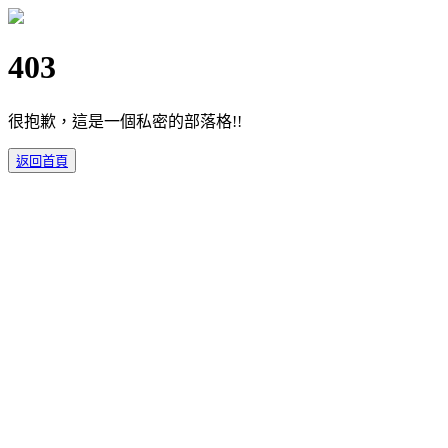
403
很抱歉，這是一個私密的部落格!!
返回首頁